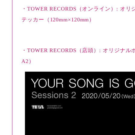
・TOWER RECORDS（オンライン）: オ
テッカー（120mm×120mm）
・TOWER RECORDS（店頭）: オリジナルポ
A2）