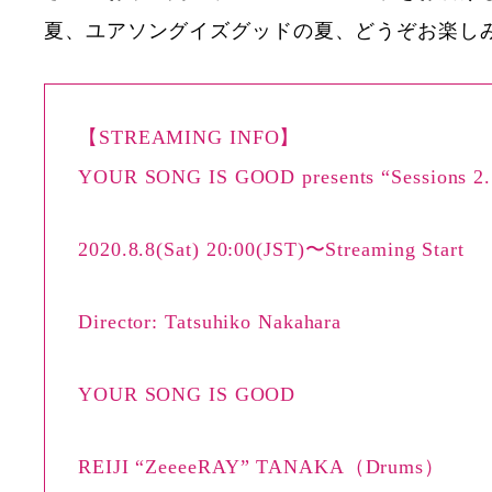
夏、ユアソングイズグッドの夏、どうぞお楽し
【STREAMING INFO】
YOUR SONG IS GOOD presents “Sessions 2.
2020.8.8(Sat) 20:00(JST)〜Streaming Start
Director: Tatsuhiko Nakahara
YOUR SONG IS GOOD
REIJI “ZeeeeRAY” TANAKA（Drums）