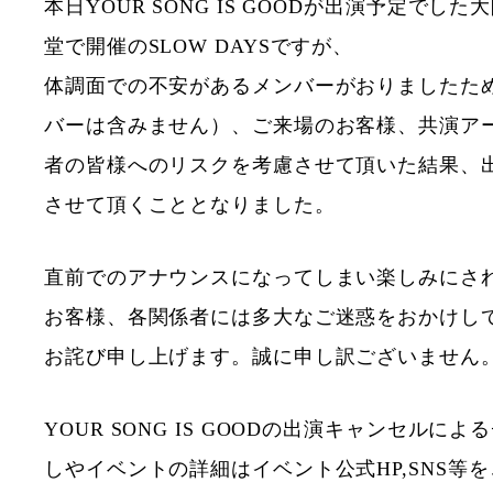
本日YOUR SONG IS GOODが出演予定でし
堂で開催のSLOW DAYSですが、
体調面での不安があるメンバーがおりましたた
バーは含みません）、ご来場のお客様、共演ア
者の皆様へのリスクを考慮させて頂いた結果、
させて頂くこととなりました。
直前でのアナウンスになってしまい楽しみにさ
お客様、各関係者には多大なご迷惑をおかけし
お詫び申し上げます。誠に申し訳ございません
YOUR SONG IS GOODの出演キャンセルに
しやイベントの詳細はイベント公式HP,SNS等