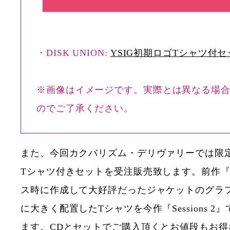
・DISK UNION:
YSIG初期ロゴTシャツ付セ
※画像はイメージです。実際とは異なる場
のでご了承ください。
また、今回カクバリズム・デリヴァリーでは限定で『S
Tシャツ付きセットを受注販売致します。前作『Ses
ス時に作成して大好評だったジャケットのグラ
に大きく配置したTシャツを今作『Sessions 
ます。CDとセットでご購入頂くとお値段もお得