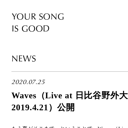
YOUR SONG
IS GOOD
NEWS
2020.07.25
Waves（Live at 日比谷野
2019.4.21）公開