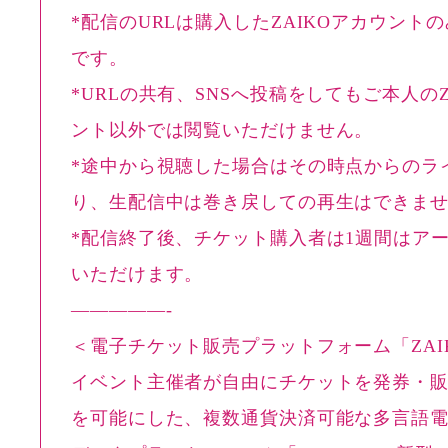
*配信のURLは購入したZAIKOアカウント
です。
*URLの共有、SNSへ投稿をしてもご本人のZ
ント以外では閲覧いただけません。
*途中から視聴した場合はその時点からのラ
り、生配信中は巻き戻しての再生はできま
*配信終了後、チケット購入者は1週間はア
いただけます。
—————-
＜電子チケット販売プラットフォーム「ZAI
イベント主催者が自由にチケットを発券・
を可能にした、複数通貨決済可能な多言語電