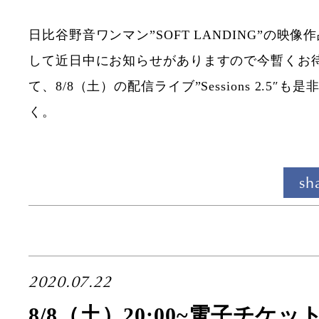
日比谷野音ワンマン”SOFT LANDING”の映
して近日中にお知らせがありますので今暫くお
て、8/8（土）の配信ライブ”Sessions 2.5″
く。
sh
2020.07.22
8/8（土）20:00~電子チケ