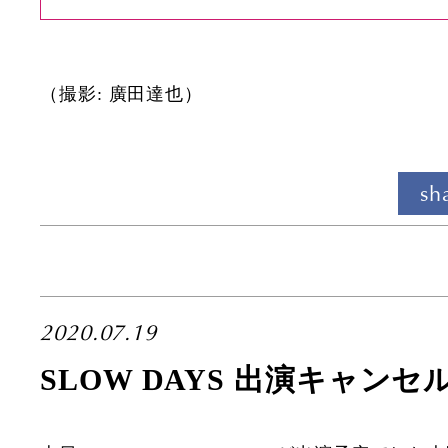
（撮影: 廣田達也）
sh
2020.07.19
SLOW DAYS 出演キャン