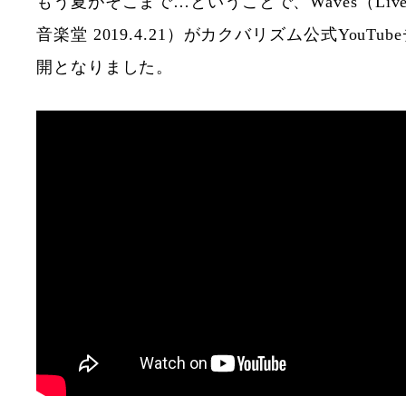
もう夏がそこまで…ということで、Waves（Live
音楽堂 2019.4.21）がカクバリズム公式YouT
開となりました。