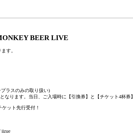
 MONKEY BEER LIVE
なります。
イープラスのみの取り扱い)
付となります。当日、ご入場時に【引換券】と【チケット4杯券
にてチケット先行受付！
jizue