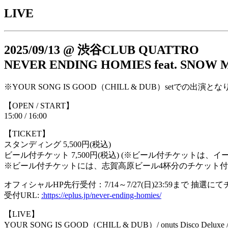
LIVE
2025/09/13 @ 渋谷CLUB QUATTRO
NEVER ENDING HOMIES feat. SNOW
※YOUR SONG IS GOOD（CHILL & DUB）setでの出演と
【OPEN / START】
15:00 / 16:00
【TICKET】
スタンディング 5,500円(税込)
ビール付チケット 7,500円(税込) (※ビール付チケットは、
※ビール付チケットには、志賀高原ビール4杯分のチケット
オフィシャルHP先行受付：7/14～7/27(日)23:59まで 抽選
受付URL:
:https://eplus.jp/never-ending-homies/
【LIVE】
YOUR SONG IS GOOD（CHILL & DUB）/ onuts Disco Deluxe / 