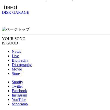
【INFO】
DISK GARAGE
YOUR SONG
IS GOOD
News
Live
Biography
Discography
Movie
Store
Spotify
Twitter
Facebook
Instagram
YouTube
bandcamp