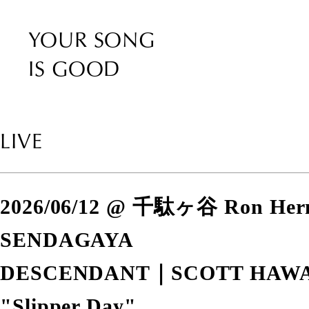
YOUR SONG
IS GOOD
LIVE
2026/06/12 @ 千駄ヶ谷 Ron He
SENDAGAYA
DESCENDANT｜SCOTT HAWAII
"Slipper Day"