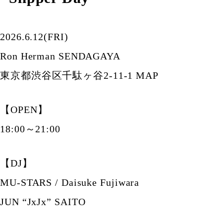
2026.6.12(FRI)
Ron Herman SENDAGAYA
東京都渋谷区千駄ヶ谷2-11-1 MAP
【OPEN】
18:00～21:00
【DJ】
MU-STARS / Daisuke Fujiwara
JUN “JxJx” SAITO