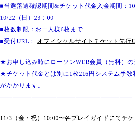
■当選落選確認期間&チケット代金入金期間：10/1
10/22（日）23：00
■枚数制限：お一人様6枚まで
■受付URL：
オフィシャルサイトチケット先行U
★お申し込み時にローソンWEB会員（無料）
★チケット代金とは別に1枚216円システム手数
がかかります。
—————————————————————
11/3（金・祝）10:00〜各プレイガイドにて