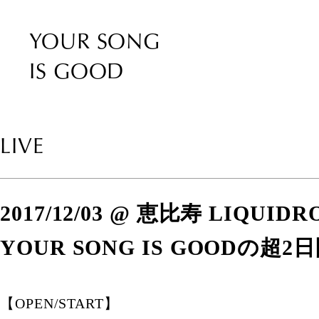
YOUR SONG
IS GOOD
LIVE
2017/12/03 @ 恵比寿 LIQUID
YOUR SONG IS GOODの超2日間
【OPEN/START】