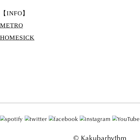
【INFO】
METRO
HOMESICK
© Kakubarhythm