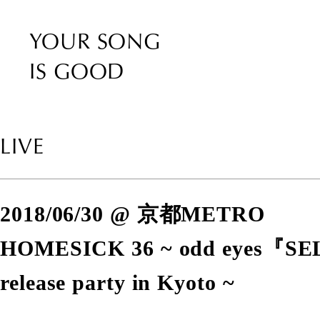
YOUR SONG
IS GOOD
LIVE
2018/06/30 @ 京都METRO
HOMESICK 36 ~ odd eyes『S
release party in Kyoto ~