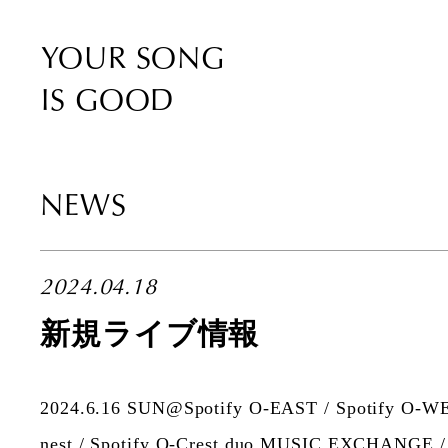
YOUR SONG
IS GOOD
NEWS
2024.04.18
新規ライブ情報
2024.6.16 SUN@Spotify O-EAST / Spotify O-WE
nest / Spotify O-Crest duo MUSIC EXCHANGE / 