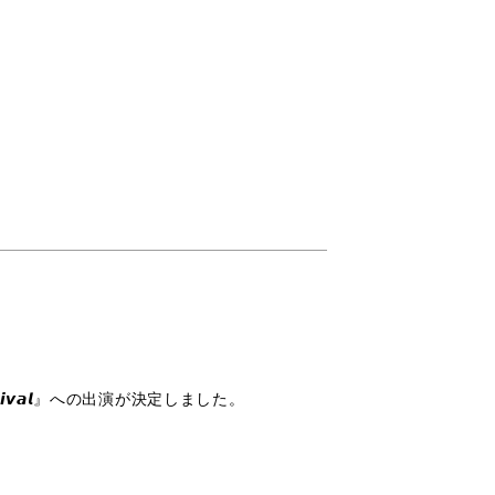
𝙚𝙨𝙩𝙞𝙫𝙖𝙡』への出演が決定しました。