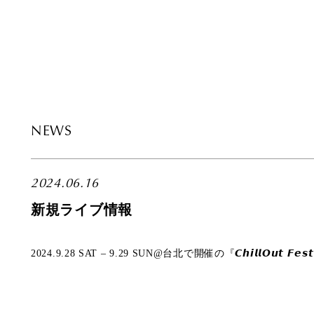
NEWS
2024.06.16
新規ライブ情報
2024.9.28 SAT – 9.29 SUN@台北で開催の『𝘾𝙝𝙞𝙡𝙡𝙊𝙪𝙩 