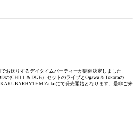
ONE が共同でお送りするデイタイムパーティーが開催決定しました。
の(CHILL & DUB）セットのライブとOgawa & Tokoroの
りKAKUBARHYTHM Zaikoにて発売開始となります。是非ご来