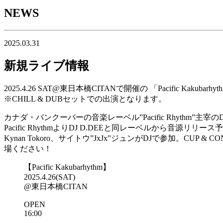
NEWS
2025.03.31
新規ライブ情報
2025.4.26 SAT@東日本橋CITANで開催の 「Pacific Kaku
※CHILL & DUBセットでの出演となります。
カナダ・バンクーバーの音楽レーベル”Pacific Rhythm”主
Pacific RhythmよりDJ D.DEEと同レーベルから音源リリース予
Kynan Tokoro、サイトウ”JxJx”ジュンがDJで参加。C
場ください！
【Pacific Kakubarhythm】
2025.4.26(SAT)
@東日本橋CITAN
OPEN
16:00