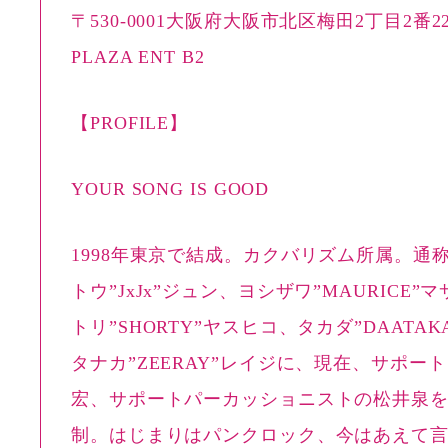
〒530-0001大阪府大阪市北区梅田2丁目2番
PLAZA ENT B2
【PROFILE】
YOUR SONG IS GOOD
1998年東京で結成。カクバリズム所属。通称
トウ”JxJx”ジュン、ヨシザワ”MAURICE”
トリ”SHORTY”ヤスヒコ、タカダ”DAATA
タナカ”ZEERAY”レイジに、現在、サポート
宏、サポートパーカッショニストの松井泉を
制。はじまりはパンクロック、今はあえて