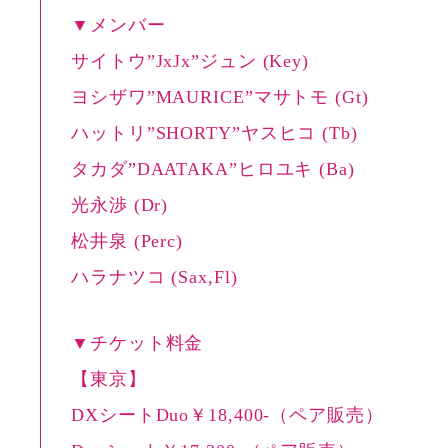
▼メンバー
サイトウ”JxJx”ジュン (Key)
ヨシザワ”MAURICE”マサトモ (Gt)
ハットリ”SHORTY”ヤスヒコ (Tb)
タカダ”DAATAKA”ヒロユキ (Ba)
光永渉 (Dr)
松井泉 (Perc)
ハラナツコ (Sax,Fl)
▼チケット料金
【東京】
DXシートDuo￥18,400-（ペア販売）