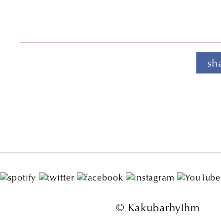
sh
© Kakubarhythm