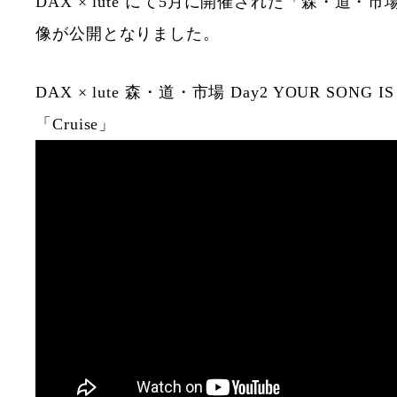
DAX × lute にて5月に開催された「森・道・
像が公開となりました。
DAX × lute 森・道・市場 Day2 YOUR SONG IS
「Cruise」