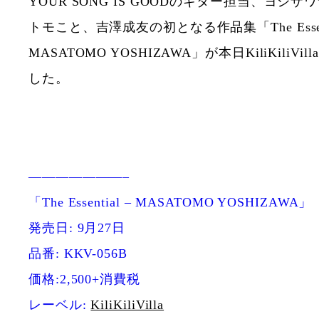
YOUR SONG IS GOODのギター担当、ヨシザワ
トモこと、吉澤成友の初となる作品集「The Essent
MASATOMO YOSHIZAWA」が本日KiliKiliV
した。
———————–
「The Essential – MASATOMO YOSHIZAWA」
発売日: 9月27日
品番: KKV-056B
価格:2,500+消費税
レーベル:
KiliKiliVilla