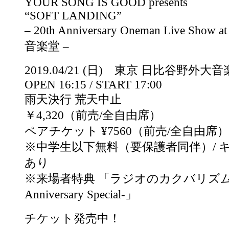
YOUR SONG IS GOOD presents
“SOFT LANDING”
– 20th Anniversary Oneman Live Sh
音楽堂 –
2019.04/21 (日) 東京 日比谷野外大
OPEN 16:15 / START 17:00
雨天決行 荒天中止
￥4,320（前売/全自由席）
ペアチケット ¥7560（前売/全自由席）
※中学生以下無料（要保護者同伴）/ 
あり
※来場者特典 「ラジオのカクバリズム -Y
Anniversary Special-」
チケット発売中！