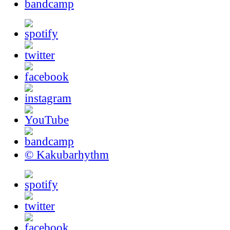
bandcamp
© Kakubarhythm