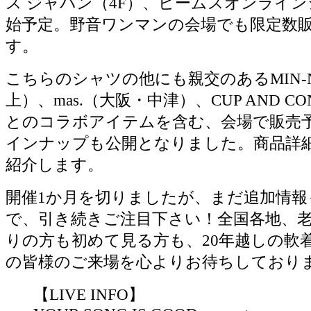
ス ジャパン（4F）、ビームスオンライ
始予定。野音ワンマンの会場でも限定数
す。
こちらのシャツの他にも親交のあるMIN-
上）、mas.（大阪・中津）、CUP AND C
とのコラボアイテムを含む、会場で販売
インナップも公開となりました。商品詳
紹介します。
開催1か月を切りましたが、まだ追加情
で、引き続きご注目下さい！全国各地、
りの方も初めて見る方も、20年越しの軟
の皆様のご来場を心よりお待ちしており
【LIVE INFO】