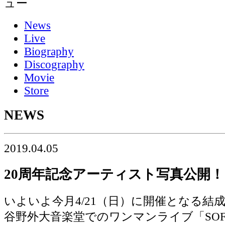
News
Live
Biography
Discography
Movie
Store
NEWS
2019.04.05
20周年記念アーティスト写真公開！
いよいよ今月4/21（日）に開催となる結成
谷野外大音楽堂でのワンマンライブ「SOFT 