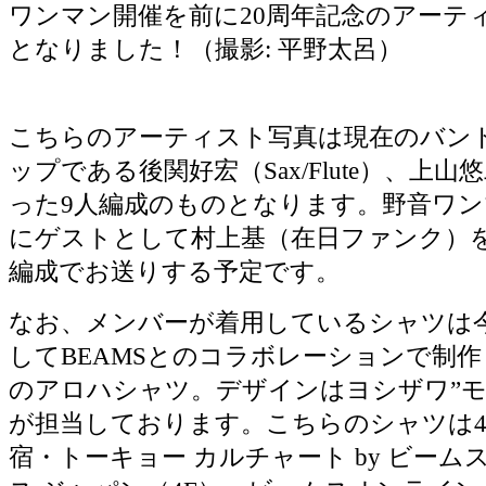
ワンマン開催を前に20周年記念のアーテ
となりました！（撮影: 平野太呂）
こちらのアーティスト写真は現在のバン
ップである後関好宏（Sax/Flute）、上山
った9人編成のものとなります。野音ワ
にゲストとして村上基（在日ファンク）を
編成でお送りする予定です。
なお、メンバーが着用しているシャツは今
してBEAMSとのコラボレーションで制
のアロハシャツ。デザインはヨシザワ”モ
が担当しております。こちらのシャツは4/
宿・トーキョー カルチャート by ビーム