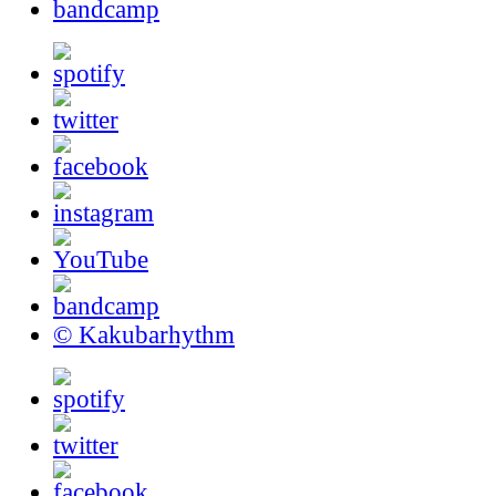
bandcamp
© Kakubarhythm