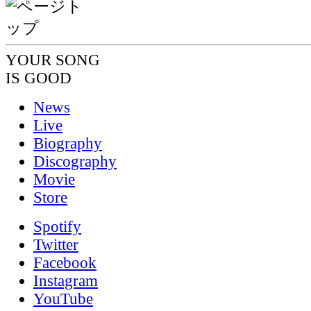
YOUR SONG
IS GOOD
News
Live
Biography
Discography
Movie
Store
Spotify
Twitter
Facebook
Instagram
YouTube