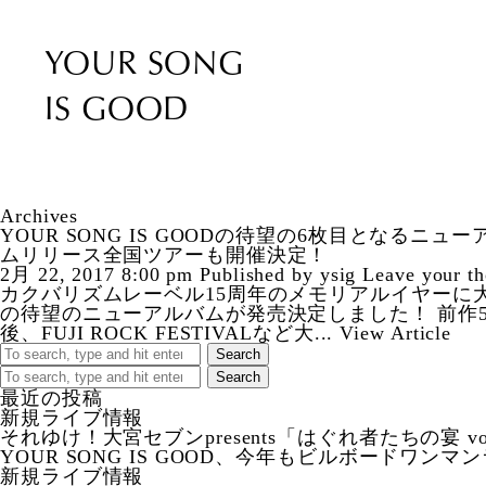
YOUR SONG
IS GOOD
Archives
YOUR SONG IS GOODの待望の6枚目となるニ
ムリリース全国ツアーも開催決定！
2月 22, 2017 8:00 pm
Published by
ysig
Leave your th
カクバリズムレーベル15周年のメモリアルイヤーに大黒柱 
の待望のニューアルバムが発売決定しました！ 前作5th
後、FUJI ROCK FESTIVALなど大...
View Article
Search
Search
最近の投稿
新規ライブ情報
それゆけ！大宮セブンpresents「はぐれ者たちの宴 vo
YOUR SONG IS GOOD、今年もビルボードワン
新規ライブ情報