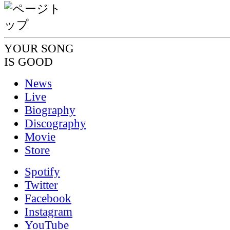
YOUR SONG
IS GOOD
News
Live
Biography
Discography
Movie
Store
Spotify
Twitter
Facebook
Instagram
YouTube