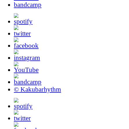
bandcamp
© Kakubarhythm