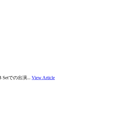
B Setでの出演...
View Article