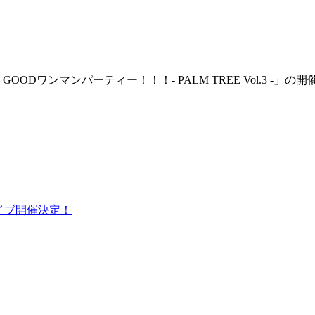
R SONG IS GOODワンマンパーティー！！！- PALM TREE Vol.3 
」
ライブ開催決定！